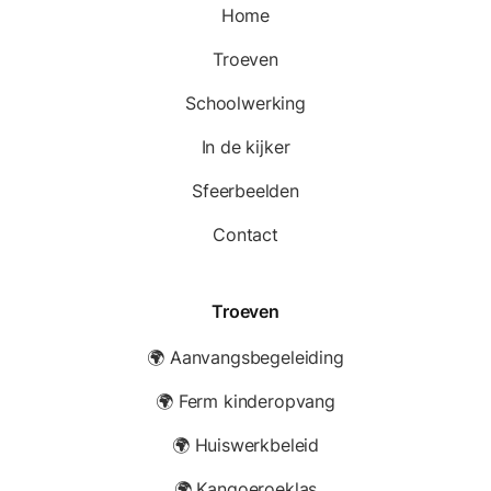
Home
Troeven
Schoolwerking
In de kijker
Sfeerbeelden
Contact
Troeven
🌍 Aanvangsbegeleiding
🌍 Ferm kinderopvang
🌍 Huiswerkbeleid
🌍 Kangoeroeklas