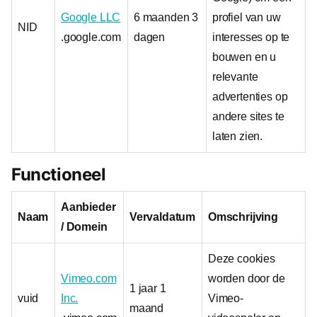
Google LLC
6 maanden 3
profiel van uw
NID
.google.com
dagen
interesses op te
bouwen en u
relevante
advertenties op
andere sites te
laten zien.
Functioneel
Aanbieder
Naam
Vervaldatum
Omschrijving
/ Domein
Deze cookies
Vimeo.com
worden door de
1 jaar 1
vuid
Inc.
Vimeo-
maand