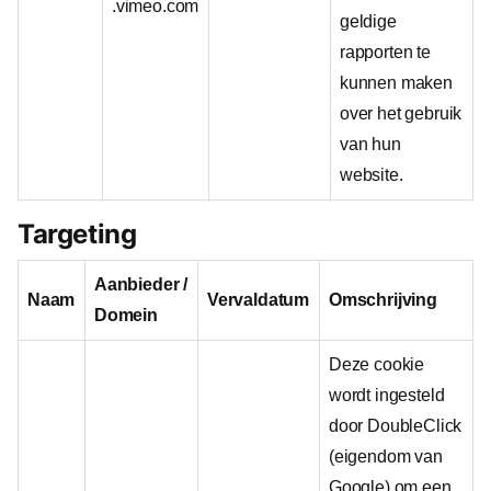
.vimeo.com
geldige
rapporten te
kunnen maken
over het gebruik
van hun
website.
Targeting
Aanbieder /
Naam
Vervaldatum
Omschrijving
Domein
Deze cookie
wordt ingesteld
door DoubleClick
(eigendom van
Google) om een